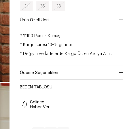
34
36
38
Ürün Özellikleri
* %100 Pamuk Kumaş
* Kargo süresi 10-15 gündür
* Değişim ve İadelerde Kargo Ücreti Alıcıya Aittir.
Ödeme Seçenekleri
BEDEN TABLOSU
Gelince
Haber Ver