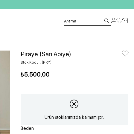
Piraye (Sarı Abiye)
Stok Kodu
(PRY)
₺5.500,00
Ürün stoklarımızda kalmamıştır.
Beden