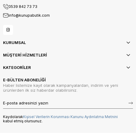
0539 842 73 73
info@kunupabutik.com
KURUMSAL
MÜŞTERİ HİZMETLERİ
KATEGORİLER
E-BÜLTEN ABONELİĞİ
Haber listemize kayıt olarak kampanyalardan, indirim ve yeni
ürünlerden ilk siz haberdar olabilirsiniz.
Kaydolarak
Kişisel Verilerin Korunması Kanunu Aydınlatma Metnini
kabul etmiş olursunuz.