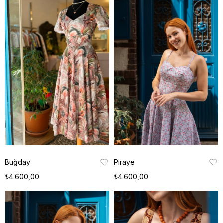
Buğday
Piraye
₺4.600,00
₺4.600,00