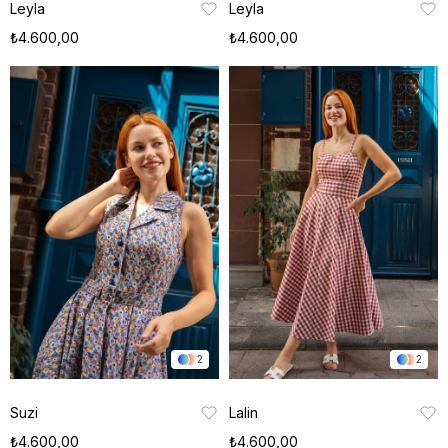
Leyla
Leyla
₺4.600,00
₺4.600,00
2
2
Suzi
Lalin
₺4.600,00
₺4.600,00