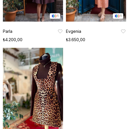
1
1
Parla
Evgenia
₺4.200,00
₺3.650,00