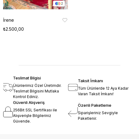
2
İrene
₺2.500,00
Teslimat Bilgisi
Taksit İmkanı
Ürünlerimiz Özel Üretimdir.
Tüm Ürünlerde 12 Aya Kadar
Teslimat Bilgisini Mutlaka
Varan Taksit İmkanı!
Kontrol Ediniz.
Güvenli Alışveriş
Özenli Paketleme
256Bit SSL Sertifikası ile
Siparişleriniz Sevgiyle
Alışverişte Bilgileriniz
Paketlenir.
Güvende.