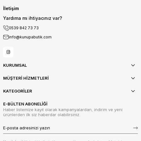
İletişim
Yardıma mı ihtiyacınız var?
0539 842 73 73
info@kunupabutik.com
KURUMSAL
MÜŞTERİ HİZMETLERİ
KATEGORİLER
E-BÜLTEN ABONELİĞİ
Haber listemize kayıt olarak kampanyalardan, indirim ve yeni
ürünlerden ilk siz haberdar olabilirsiniz.