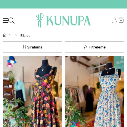
Elbise
Sıralama
Filtreleme