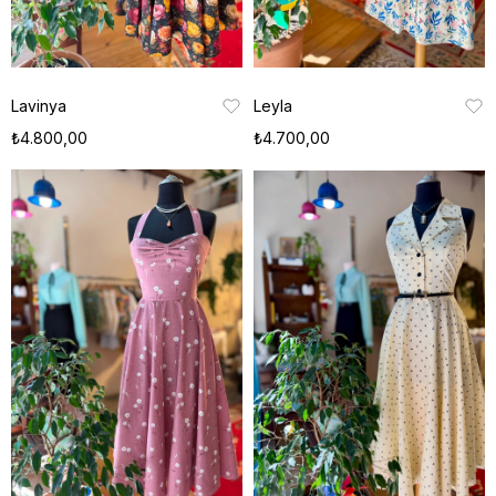
Lavinya
Leyla
₺4.800,00
₺4.700,00