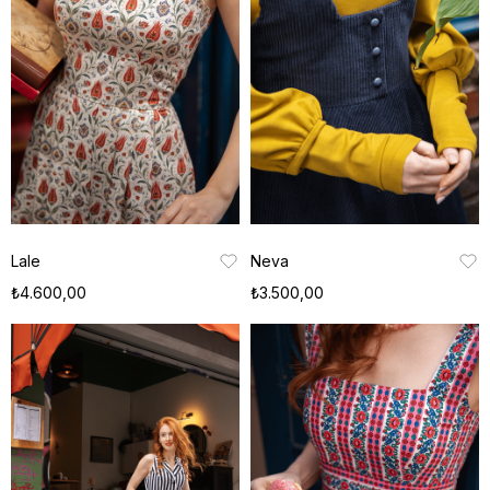
Lale
Neva
₺4.600,00
₺3.500,00