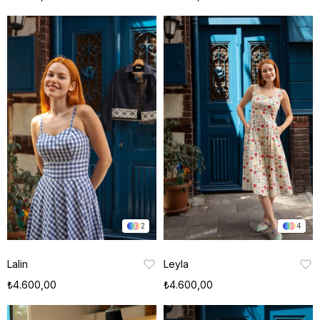
2
4
Lalin
Leyla
₺4.600,00
₺4.600,00