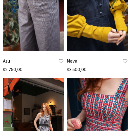
Asu
Neva
₺2.750,00
₺3.500,00