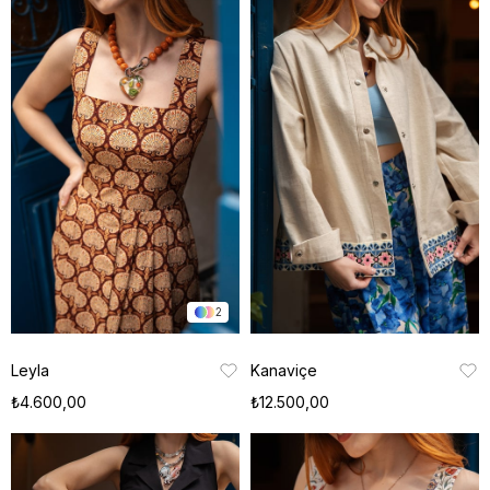
2
Leyla
Kanaviçe
₺4.600,00
₺12.500,00