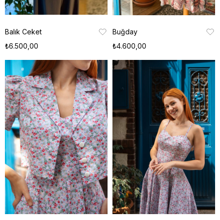
Balık Ceket
Buğday
₺6.500,00
₺4.600,00