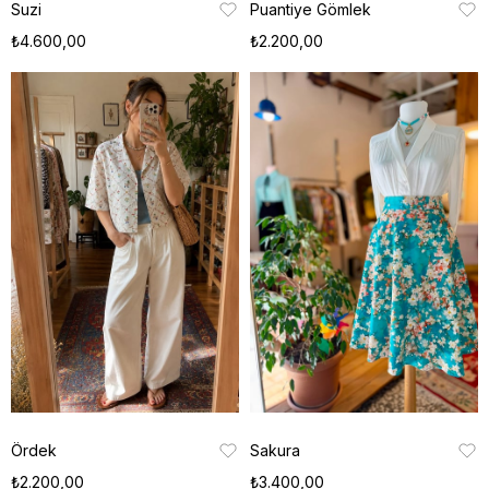
Suzi
Puantiye Gömlek
₺4.600,00
₺2.200,00
Ördek
Sakura
₺2.200,00
₺3.400,00