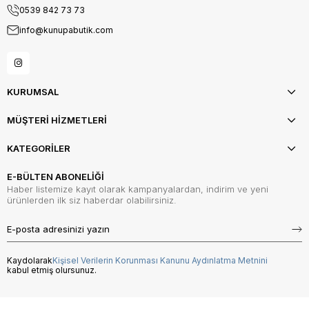
0539 842 73 73
info@kunupabutik.com
KURUMSAL
MÜŞTERİ HİZMETLERİ
KATEGORİLER
E-BÜLTEN ABONELİĞİ
Haber listemize kayıt olarak kampanyalardan, indirim ve yeni
ürünlerden ilk siz haberdar olabilirsiniz.
Kaydolarak
Kişisel Verilerin Korunması Kanunu Aydınlatma Metnini
kabul etmiş olursunuz.