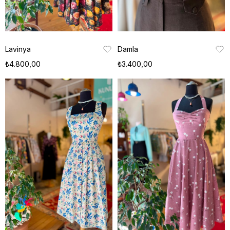
Lavinya
Damla
₺4.800,00
₺3.400,00