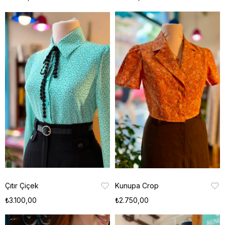
Çıtır Çiçek
Kunupa Crop
₺3.100,00
₺2.750,00