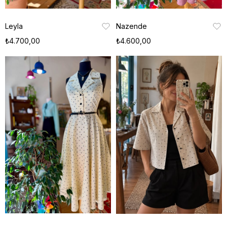
Leyla
Nazende
₺4.700,00
₺4.600,00