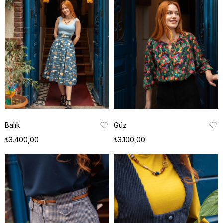
Balık
Güz
₺3.400,00
₺3.100,00