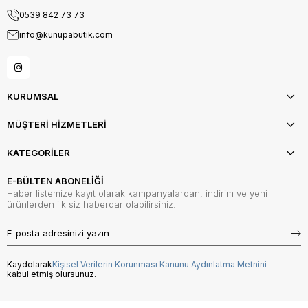
0539 842 73 73
info@kunupabutik.com
KURUMSAL
MÜŞTERİ HİZMETLERİ
KATEGORİLER
E-BÜLTEN ABONELİĞİ
Haber listemize kayıt olarak kampanyalardan, indirim ve yeni
ürünlerden ilk siz haberdar olabilirsiniz.
Kaydolarak
Kişisel Verilerin Korunması Kanunu Aydınlatma Metnini
kabul etmiş olursunuz.