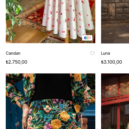
1
Candan
Luna
₺2.750,00
₺3.100,00