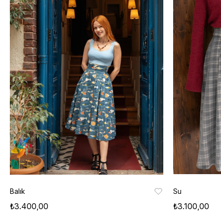
Balık
Su
₺3.400,00
₺3.100,00