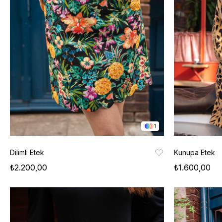
1
Dilimli Etek
Kunupa Etek
₺2.200,00
₺1.600,00