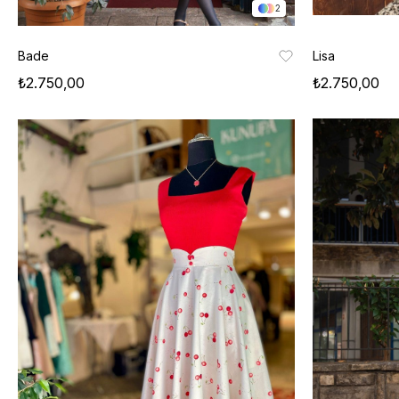
2
Bade
Lisa
₺2.750,00
₺2.750,00