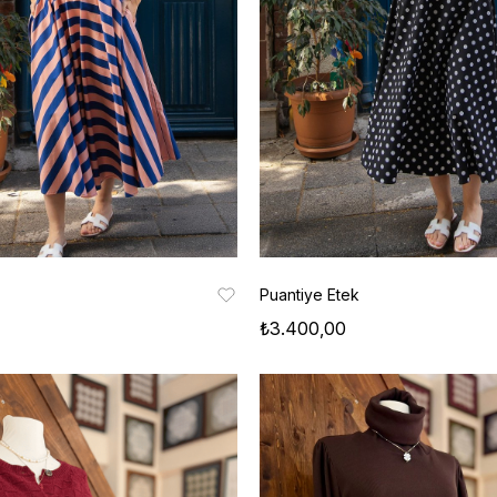
Puantiye Etek
₺3.400,00