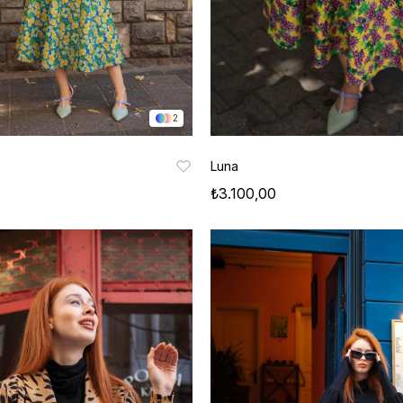
2
Luna
₺3.100,00