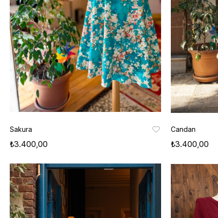
Sakura
Candan
₺3.400,00
₺3.400,00