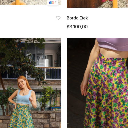
4
Bordo Etek
₺3.100,00